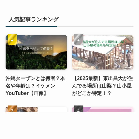
人気記事ランキング
沖縄ターザンとは何者？本
【2025最新】東出昌大が住
名や年齢は？イケメン
んでる場所は山梨？山小屋
YouTuber【画像】
がどこか特定！？