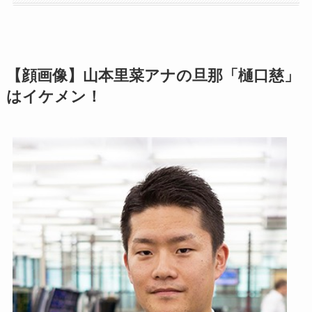
【顔画像】山本里菜アナの旦那「樋口慈」
はイケメン！