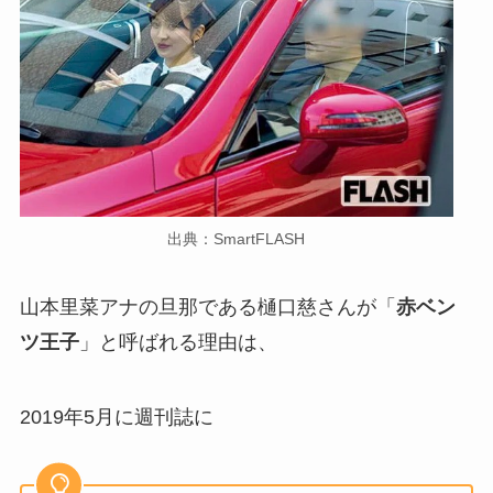
出典：SmartFLASH
山本里菜アナの旦那である樋口慈さんが「
赤ベン
ツ王子
」と呼ばれる理由は、
2019年5月に週刊誌に