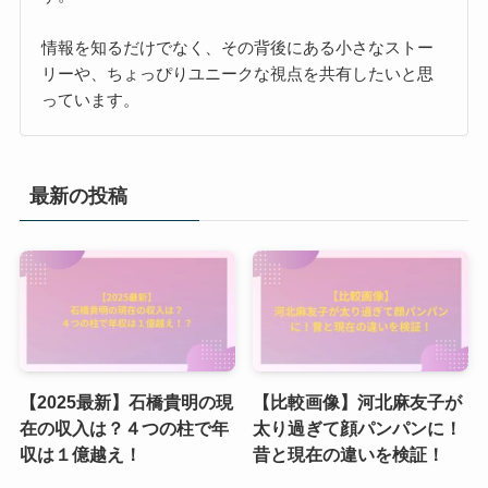
情報を知るだけでなく、その背後にある小さなストー
リーや、ちょっぴりユニークな視点を共有したいと思
っています。
最新の投稿
【2025最新】石橋貴明の現
【比較画像】河北麻友子が
在の収入は？４つの柱で年
太り過ぎて顔パンパンに！
収は１億越え！
昔と現在の違いを検証！