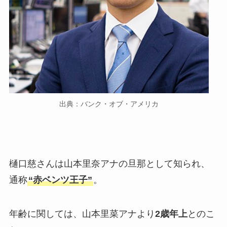
出典：バンク・オブ・アメリカ
樋口慈さんは山本里奈アナの旦那として知られ、
通称
“赤ベンツ王子”
。
年齢に関しては、山本里菜アナより
2歳年上
とのこ