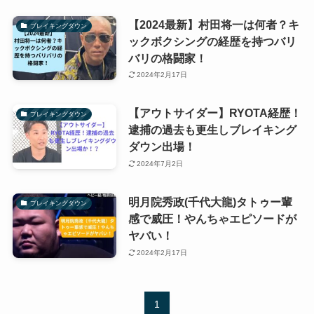
【2024最新】村田将一は何者？キ
ブレイキングダウン
ックボクシングの経歴を持つバリ
バリの格闘家！
2024年2月17日
【アウトサイダー】RYOTA経歴！
ブレイキングダウン
逮捕の過去も更生しブレイキング
ダウン出場！
2024年7月2日
明月院秀政(千代大龍)タトゥー輩
ブレイキングダウン
感で威圧！やんちゃエピソードが
ヤバい！
2024年2月17日
1