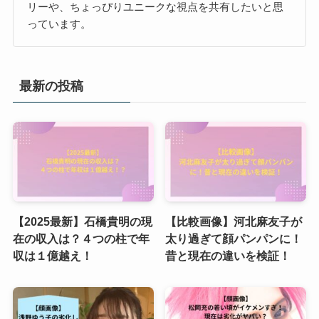
リーや、ちょっぴりユニークな視点を共有したいと思
っています。
最新の投稿
【2025最新】石橋貴明の現
【比較画像】河北麻友子が
在の収入は？４つの柱で年
太り過ぎて顔パンパンに！
収は１億越え！
昔と現在の違いを検証！