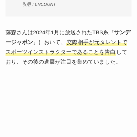
引用：ENCOUNT
藤森さんは2024年1月に放送されたTBS系『
サンデ
ージャポン
』において、
交際相手が元タレントで
スポーツインストラクターであることを告白
して
おり、その後の進展が注目を集めていました。