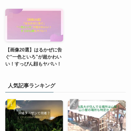
【画像20選】はるかぜに告
ぐ“一色といろ”が超かわい
い！すっぴん顔もヤバい！
人気記事ランキング