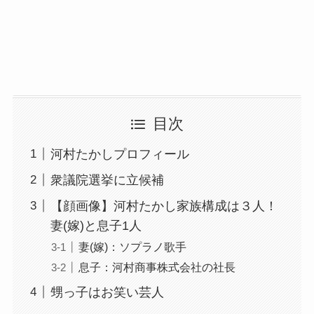
目次
河村たかしプロフィール
衆議院選挙に立候補
【顔画像】河村たかし家族構成は３人！
妻(嫁)と息子1人
妻(嫁)：ソプラノ歌手
息子：河村商事株式会社の社長
甥っ子はお笑い芸人