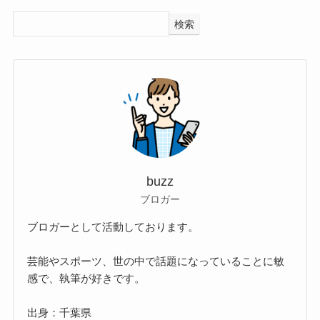
検索
buzz
ブロガー
ブロガーとして活動しております。
芸能やスポーツ、世の中で話題になっていることに敏
感で、執筆が好きです。
出身：千葉県