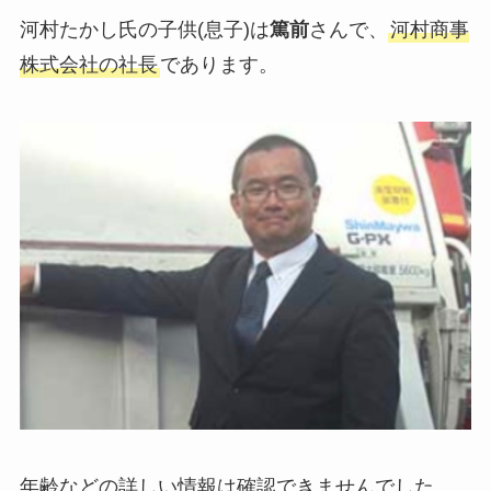
河村たかし氏の子供(息子)は
篤前
さんで、
河村商事
株式会社の社長
であります。
年齢などの詳しい情報は確認できませんでした