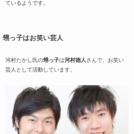
ているようです。
甥っ子はお笑い芸人
河村たかし氏の
甥っ子
は
河村徳人
さんで、お笑い
芸人として活動しています。