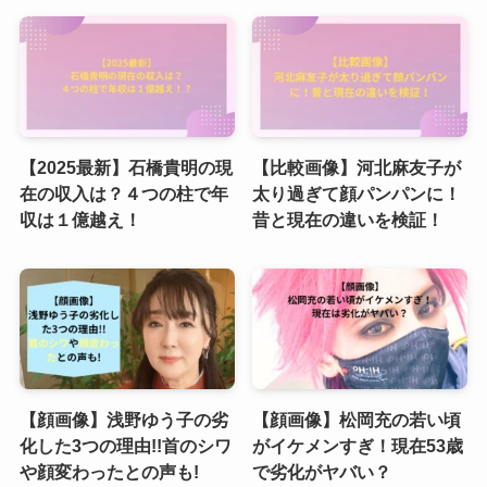
【2025最新】石橋貴明の現
【比較画像】河北麻友子が
在の収入は？４つの柱で年
太り過ぎて顔パンパンに！
収は１億越え！
昔と現在の違いを検証！
【顔画像】浅野ゆう子の劣
【顔画像】松岡充の若い頃
化した3つの理由!!首のシワ
がイケメンすぎ！現在53歳
や顔変わったとの声も!
で劣化がヤバい？