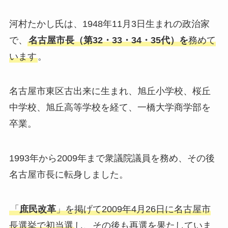
河村たかし氏は、1948年11月3日生まれの政治家
で、
名古屋市長（第32・33・34・35代）を
務めて
います
。
名古屋市東区古出来に生まれ、旭丘小学校、桜丘
中学校、旭丘高等学校を経て、一橋大学商学部を
卒業。
1993年から2009年まで衆議院議員を務め、その後
名古屋市長に転身しました。
「
庶民改革
」を掲げて2009年4月26日に名古屋市
長選挙で初当選
し、その後も再選を果たしていま