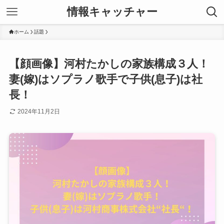
情報キャッチャー
ホーム
話題
【顔画像】河村たかしの家族構成３人！
妻(嫁)はソプラノ歌手で子供(息子)は社
長！
2024年11月2日