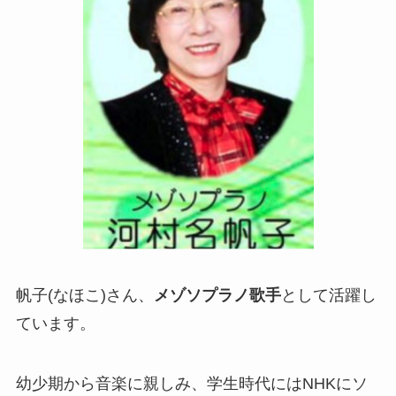
帆子(なほこ)さん、
メゾソプラノ歌手
として活躍し
ています。
幼少期から音楽に親しみ、学生時代にはNHKにソ