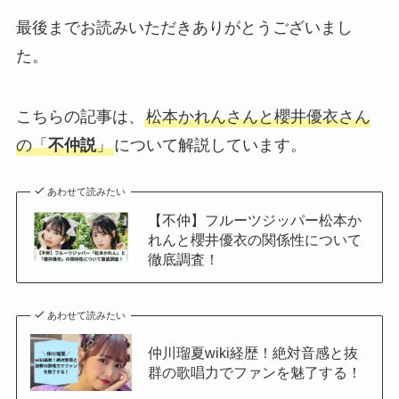
最後までお読みいただきありがとうございまし
た。
こちらの記事は、
松本かれんさんと櫻井優衣さん
の「
不仲説
」
について解説しています。
あわせて読みたい
【不仲】フルーツジッパー松本か
れんと櫻井優衣の関係性について
徹底調査！
あわせて読みたい
仲川瑠夏wiki経歴！絶対音感と抜
群の歌唱力でファンを魅了する！