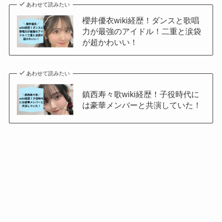
あわせて読みたい
櫻井優衣wiki経歴！ダンスと歌唱
力が最強のアイドル！二重と涙袋
が超かわいい！
あわせて読みたい
鎮西寿々歌wiki経歴！子役時代に
は豪華メンバーと共演していた！