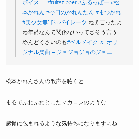
ボイス
#fruitszipper
#ふるっぱー
#松
本かれん
#今日のかれんたん
#まつかれ
#美少女無罪♡パイレーツ
ねえ言ったよ
ね年齢なんて関係ないってさそう言う
めんどくさいのも
#ベルメイク
♬ オリ
ジナル楽曲 – ジョジョジョのジョニー
松本かれんさんの歌声を聴くと
まるでふわふわとしたマカロンのような
感覚に包まれるような気持ちになりますよね。