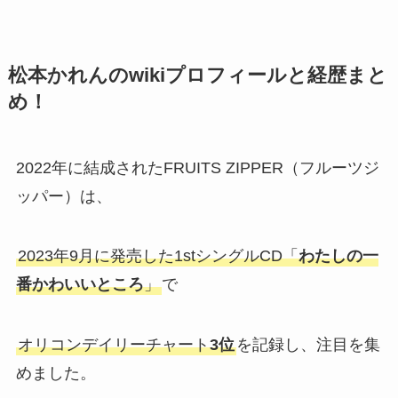
松本かれんのwikiプロフィールと経歴まと
め！
2022年に結成されたFRUITS ZIPPER（フルーツジ
ッパー）は、
2023年9月に発売した1stシングルCD「
わたしの一
番かわいいところ
」
で
オリコンデイリーチャート
3位
を記録し、注目を集
めました。