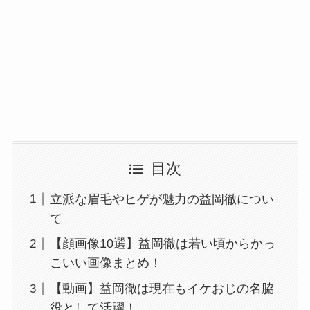
目次
立派な眉毛やヒゲが魅力の益岡徹につい
て
【顔画像10選】益岡徹は若い頃からかっ
こいい画像まとめ！
【動画】益岡徹は現在もイケおじの名脇
役として活躍！