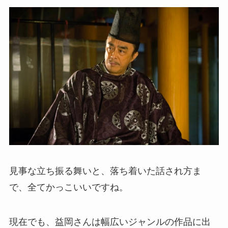
見事な立ち振る舞いと、落ち着いた話され方ま
で、全てかっこいいですね。
現在でも、益岡さんは幅広いジャンルの作品に出