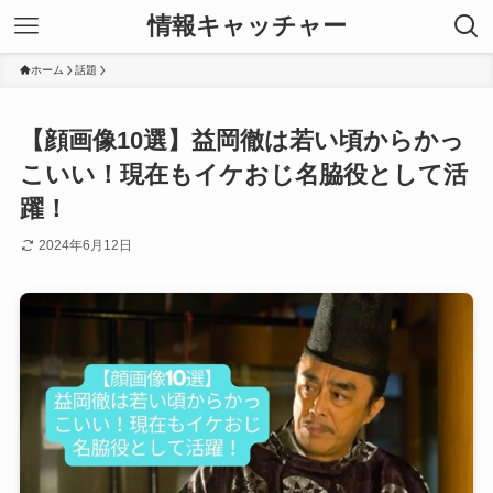
情報キャッチャー
ホーム
話題
【顔画像10選】益岡徹は若い頃からかっ
こいい！現在もイケおじ名脇役として活
躍！
2024年6月12日