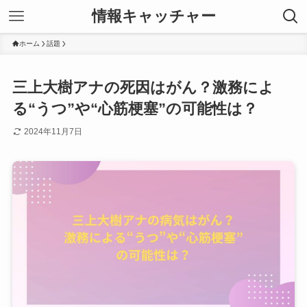
情報キャッチャー
ホーム
話題
三上大樹アナの死因はがん？激務によ
る“うつ”や“心筋梗塞”の可能性は？
2024年11月7日