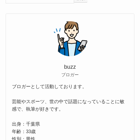
buzz
ブロガー
ブロガーとして活動しております。
芸能やスポーツ、世の中で話題になっていることに敏
感で、執筆が好きです。
出身：千葉県
年齢：33歳
性別：男性