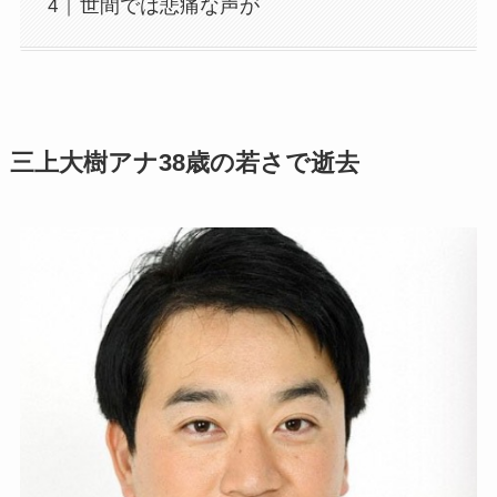
世間では悲痛な声が
三上大樹アナ38歳の若さで逝去