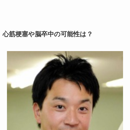
心筋梗塞や脳卒中の可能性は？