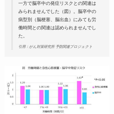
一方で脳卒中の発症リスクとの関連は
みられませんでした（図）。脳卒中の
病型別（脳梗塞、脳出血）にみても労
働時間との関連は認められませんでし
た。
引用：がん対策研究所 予防関連プロジェクト