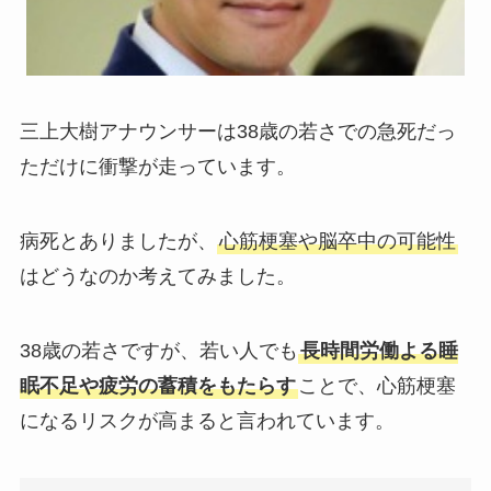
三上大樹アナウンサーは38歳の若さでの急死だっ
ただけに衝撃が走っています。
病死とありましたが、
心筋梗塞や脳卒中の可能性
はどうなのか考えてみました。
38歳の若さですが、若い人でも
長時間労働よる睡
眠不足や疲労の蓄積をもたらす
ことで、心筋梗塞
になるリスクが高まると言われています。