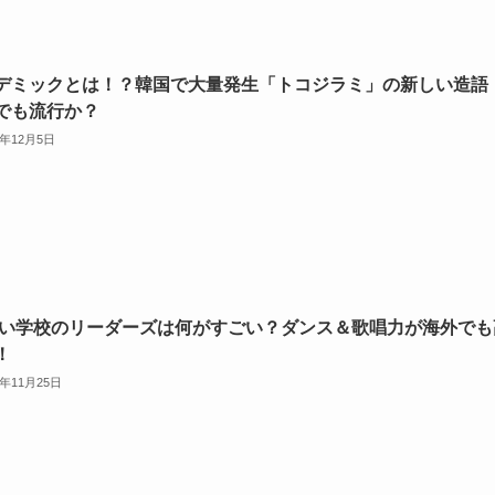
デミックとは！？韓国で大量発生「トコジラミ」の新しい造語
でも流行か？
3年12月5日
い学校のリーダーズは何がすごい？ダンス＆歌唱力が海外でも
！
3年11月25日