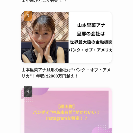
山小屋がどこか特定！？
山本里菜アナ旦那の会社は“バンク・オブ・アメ
リカ”！年収は2000万円越え！