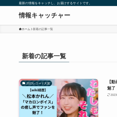
最新の情報をキャッチし、お届けするサイトです。
情報キャッチャー
ホーム
新着の記事一覧
新着の記事一覧
【動
2023レコード大賞
魅了
202