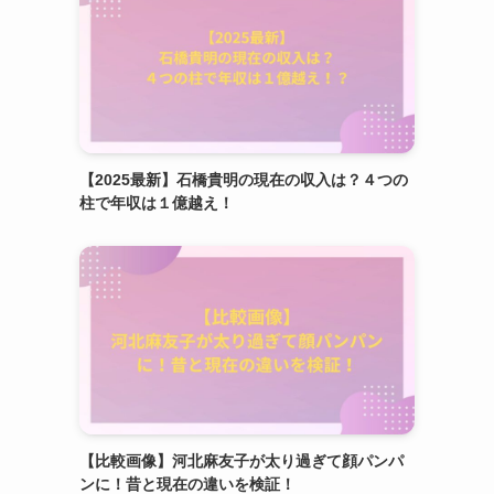
【2025最新】石橋貴明の現在の収入は？４つの
柱で年収は１億越え！
！
【比較画像】河北麻友子が太り過ぎて顔パンパ
ンに！昔と現在の違いを検証！