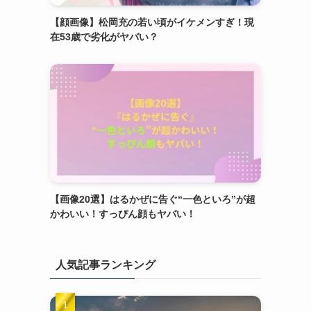
【顔画像】松岡充の若い頃がイケメンすぎ！現
在53歳で劣化がヤバい？
【画像20選】はるかぜに告ぐ“一色といろ”が超
かわいい！すっぴん顔もヤバい！
人気記事ランキング