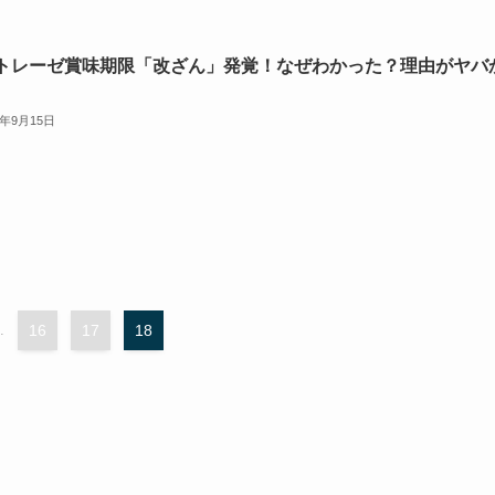
トレーゼ賞味期限「改ざん」発覚！なぜわかった？理由がヤバ
3年9月15日
.
16
17
18