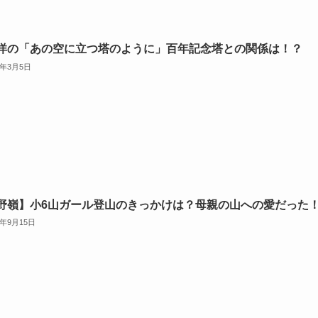
洋の「あの空に立つ塔のように」百年記念塔との関係は！？
4年3月5日
野嶺】小6山ガール登山のきっかけは？母親の山への愛だった
3年9月15日