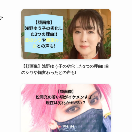
か
【顔画像】浅野ゆう子の劣化した3つの理由!!首
のシワや顔変わったとの声も!