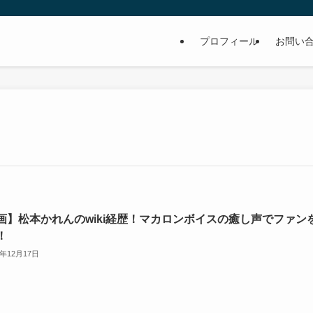
プロフィール
お問い
画】松本かれんのwiki経歴！マカロンボイスの癒し声でファン
！
3年12月17日