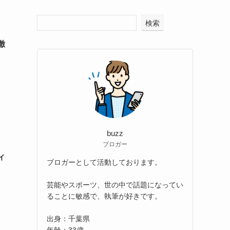
検索
徹
buzz
ブロガー
ィ
ブロガーとして活動しております。
芸能やスポーツ、世の中で話題になってい
ることに敏感で、執筆が好きです。
出身：千葉県
年齢：33歳