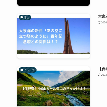
大泉
音楽
202
【伴
ニュース
202