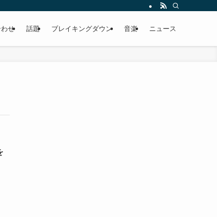
合わせ
話題
ブレイキングダウン
音楽
ニュース
を