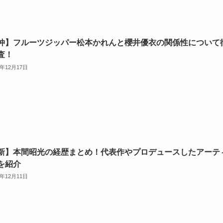
仲】フルーツジッパー松本かれんと櫻井優衣の関係性について
査！
3年12月17日
新】本間昭光の経歴まとめ！代表作やプロデュースしたアーテ
を紹介
3年12月11日