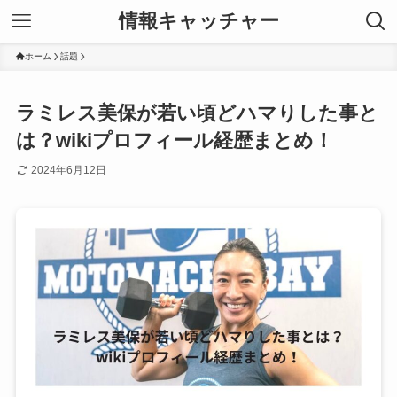
情報キャッチャー
ホーム
話題
ラミレス美保が若い頃どハマりした事と
は？wikiプロフィール経歴まとめ！
2024年6月12日