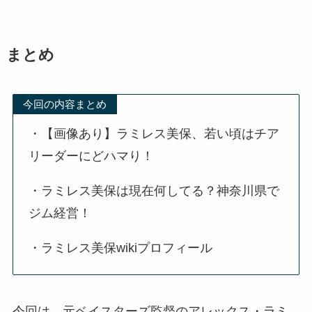
まとめ
今回の内容まとめ
・【画像あり】ラミレス美保、若い頃はチア
リーダーにどハマり！
・ラミレス美保は現在何してる？神奈川県で
ジム経営！
・ラミレス美保wikiプロフィール
今回は、元ベイスターズ監督のアレックス・ラミ