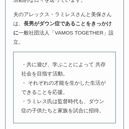
活動的な日々を送っています。
夫のアレックス・ラミレスさんと美保さん
は、
⻑男がダウン症であることをきっかけ
に
一般社団法人「VAMOS TOGETHER」設
立。
・共に遊び、学ぶことによって 共存
社会を⽬指す活動。
・ それぞれの才能を⽣かした⽣活が
できることを応援。
・ラミレス⽒は監督時代も、ダウン
症の⼦供たちと家族を試合に招待。