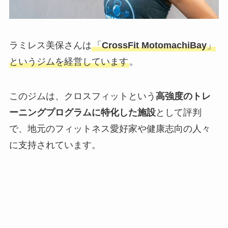
ラミレス美保さんは
「
CrossFit MotomachiBay
」
というジムを経営しています
。
このジムは、クロスフィットという
高強度のトレ
ーニングプログラムに特化した施設
として評判
で、地元のフィットネス愛好家や健康志向の人々
に支持されています。