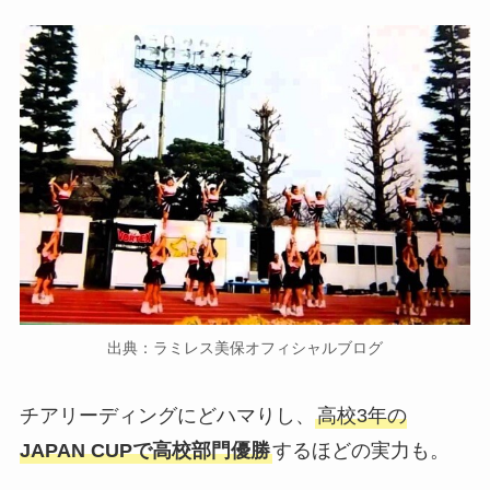
出典：ラミレス美保オフィシャルブログ
チアリーディングにどハマりし、
高校3年の
JAPAN CUPで高校部門優勝
するほどの実力も。