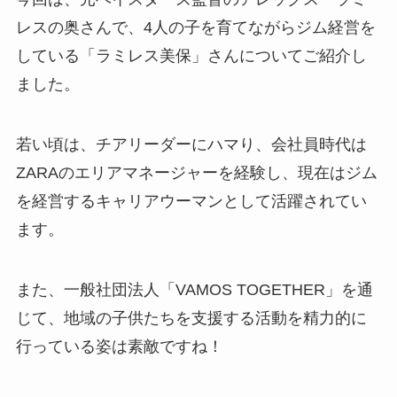
レスの奥さんで、4人の子を育てながらジム経営を
している「ラミレス美保」さんについてご紹介し
ました。
若い頃は、チアリーダーにハマり、会社員時代は
ZARAのエリアマネージャーを経験し、現在はジム
を経営するキャリアウーマンとして活躍されてい
ます。
また、一般社団法人「VAMOS TOGETHER」を通
じて、地域の子供たちを支援する活動を精力的に
行っている姿は素敵ですね！