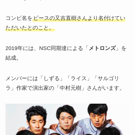
コンビ名を
ピースの又吉直樹さんより名付けてい
ただいたとのこと。
2019年には、NSC同期達による「
メトロンズ
」を
結成。
メンバーには「しずる」「ライス」「サルゴリ
ラ」作家で演出家の「中村元樹」さんがいます。