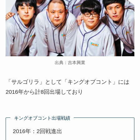
出典：吉本興業
「サルゴリラ」として「キングオブコント」には
2016年から計8回出場しており
キングオブコント出場戦績
2016年：2回戦進出