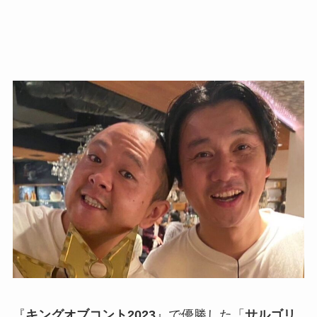
『
キングオブコント2023
』で優勝した「
サルゴリ