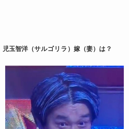
児玉智洋（サルゴリラ）嫁（妻）は？